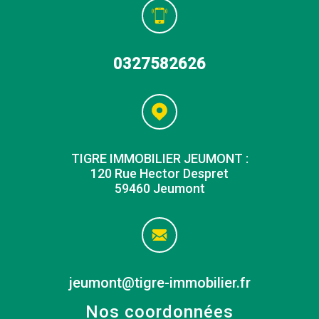
0327582626
TIGRE IMMOBILIER JEUMONT :
120 Rue Hector Despret
59460 Jeumont
jeumont@tigre-immobilier.fr
Nos coordonnées