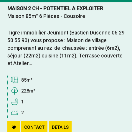
Parking
MAISON 2 CH - POTENTIEL A EXPLOITER
Maison 85m² 6 Pièces - Cousolre
Tigre immobilier Jeumont (Bastien Dusenne 06 29
50 55 90) vous propose : Maison de village
comprenant au rez-de-chaussée : entrée (6m2),
séjour (22m2) cuisine (11m2), Terrasse couverte
et Atelier...
85m²
228m²
1
2
CONTACT
DÉTAILS