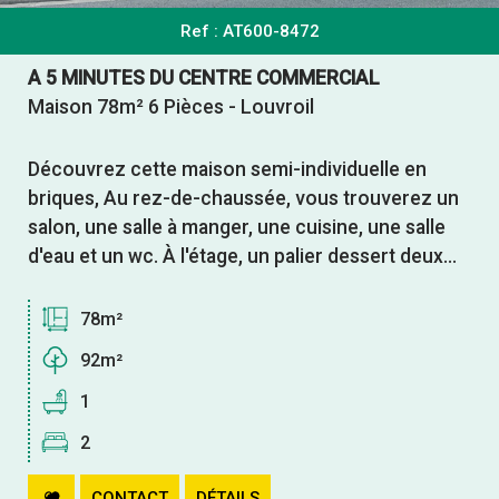
Ref : AT600-8472
A 5 MINUTES DU CENTRE COMMERCIAL
Maison 78m² 6 Pièces - Louvroil
Découvrez cette maison semi-individuelle en
briques, Au rez-de-chaussée, vous trouverez un
salon, une salle à manger, une cuisine, une salle
d'eau et un wc. À l'étage, un palier dessert deux...
78m²
92m²
1
2
CONTACT
DÉTAILS