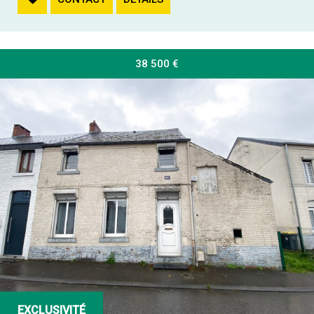
38 500
€
EXCLUSIVITÉ