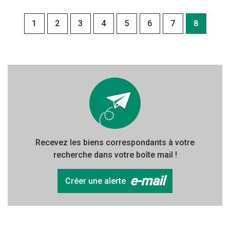
1
2
3
4
5
6
7
8
Recevez les biens correspondants à votre
recherche dans votre boîte mail !
e-mail
Créer une alerte