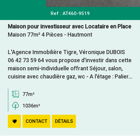
Ref : AT460-9519
Maison pour investisseur avec Locataire en Place
Maison 77m² 4 Pièces - Hautmont
L'Agence Immobilière Tigre, Véronique DUBOIS
06 42 73 59 64 vous propose d'investir dans cette
maison semi-individuelle offrant Séjour, salon,
cuisine avec chaudière gaz, wc - A l'étage : Palier...
77m²
1036m²
CONTACT
DÉTAILS