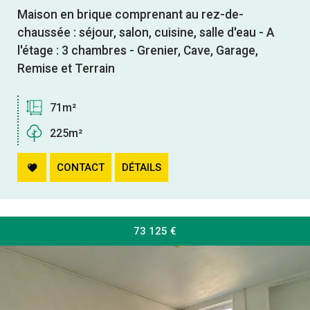
Maison en brique comprenant au rez-de-
chaussée : séjour, salon, cuisine, salle d'eau - A
l'étage : 3 chambres - Grenier, Cave, Garage,
Remise et Terrain
71m²
225m²
CONTACT
DÉTAILS
73 125
€