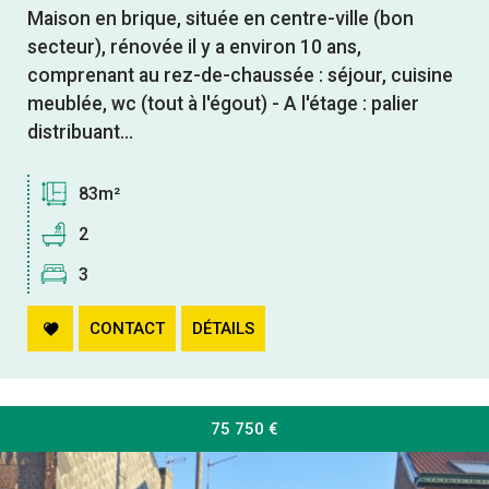
Maison en brique, située en centre-ville (bon
secteur), rénovée il y a environ 10 ans,
comprenant au rez-de-chaussée : séjour, cuisine
meublée, wc (tout à l'égout) - A l'étage : palier
distribuant...
83m²
2
3
CONTACT
DÉTAILS
75 750
€