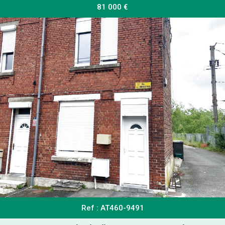
81 000
€
Ref : AT460-9491