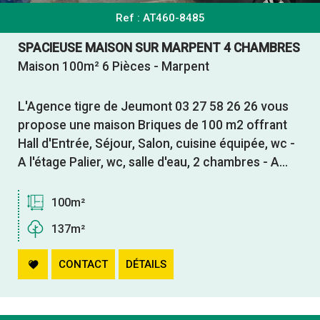
Ref : AT460-8485
SPACIEUSE MAISON SUR MARPENT 4 CHAMBRES
Maison 100m² 6 Pièces - Marpent
L'Agence tigre de Jeumont 03 27 58 26 26 vous
propose une maison Briques de 100 m2 offrant
Hall d'Entrée, Séjour, Salon, cuisine équipée, wc -
A l'étage Palier, wc, salle d'eau, 2 chambres - A...
100m²
137m²
CONTACT
DÉTAILS