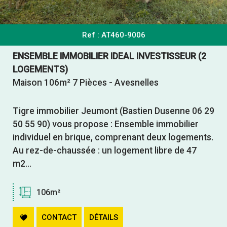
Ref : AT460-9006
ENSEMBLE IMMOBILIER IDEAL INVESTISSEUR (2
LOGEMENTS)
Maison 106m² 7 Pièces - Avesnelles
Tigre immobilier Jeumont (Bastien Dusenne 06 29
50 55 90) vous propose : Ensemble immobilier
individuel en brique, comprenant deux logements.
Au rez-de-chaussée : un logement libre de 47
m2...
106m²
CONTACT
DÉTAILS