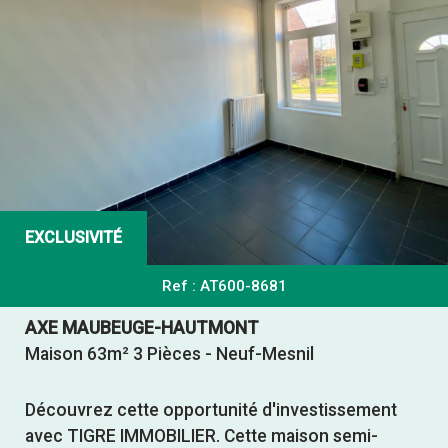
EXCLUSIVITÉ
Ref : AT600-8681
AXE MAUBEUGE-HAUTMONT
Maison 63m² 3 Pièces - Neuf-Mesnil
Découvrez cette opportunité d'investissement
avec TIGRE IMMOBILIER. Cette maison semi-