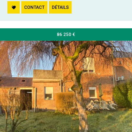
CONTACT
DÉTAILS
86 250
€