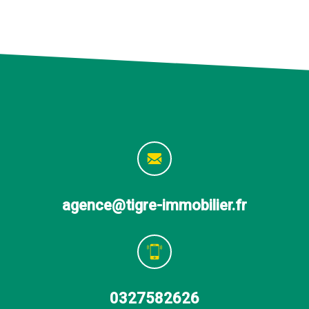
agence@tigre-immobilier.fr
0327582626