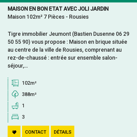
Parking
MAISON EN BON ETAT AVEC JOLI JARDIN
Maison 102m² 7 Pièces - Rousies
Tigre immobilier Jeumont (Bastien Dusenne 06 29
50 55 90) vous propose : Maison en brique située
au centre de la ville de Rousies, comprenant au
rez-de-chaussé : entrée sur ensemble salon-
séjour,...
102m²
388m²
1
3
CONTACT
DÉTAILS