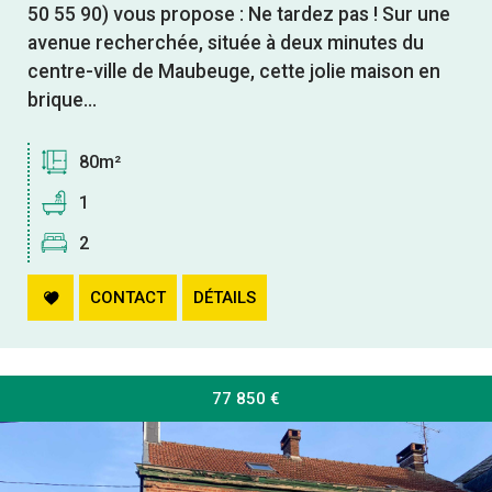
50 55 90) vous propose : Ne tardez pas ! Sur une
avenue recherchée, située à deux minutes du
centre-ville de Maubeuge, cette jolie maison en
brique...
80m²
1
2
CONTACT
DÉTAILS
77 850
€