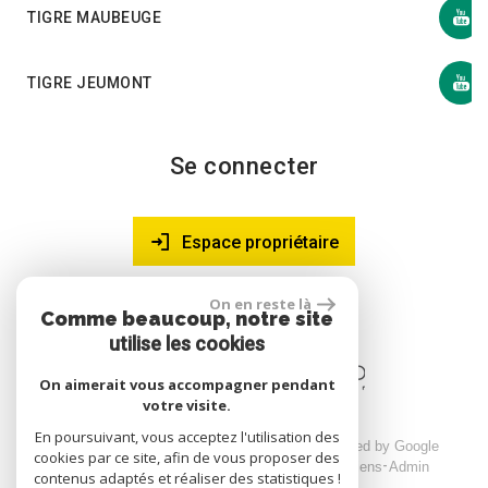
TIGRE MAUBEUGE
TIGRE JEUMONT
Se connecter
Espace propriétaire
On en reste là
Comme beaucoup, notre site
site réalisé par
utilise les cookies
On aimerait vous accompagner pendant
votre visite.
En poursuivant, vous acceptez l'utilisation des
© 2026 | Tous droits réservés | Traduction powered by Google
cookies par ce site, afin de vous proposer des
Plan du site
Mentions légales
Nos honoraires
Liens
Admin
contenus adaptés et réaliser des statistiques !