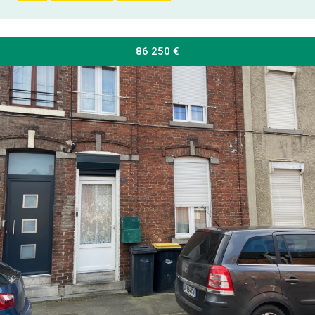
86 250
€