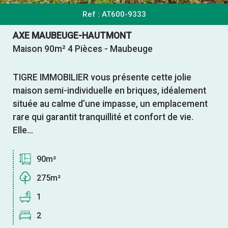
Ref : AT600-9333
AXE MAUBEUGE-HAUTMONT
Maison 90m² 4 Pièces - Maubeuge
TIGRE IMMOBILIER vous présente cette jolie
maison semi-individuelle en briques, idéalement
située au calme d’une impasse, un emplacement
rare qui garantit tranquillité et confort de vie.
Elle...
90m²
275m²
1
2