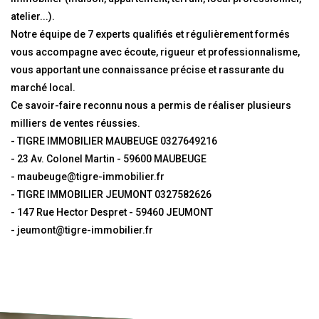
atelier...).
Notre équipe de 7 experts qualifiés et régulièrement formés
vous accompagne avec écoute, rigueur et professionnalisme,
vous apportant une connaissance précise et rassurante du
marché local.
Ce savoir-faire reconnu nous a permis de réaliser plusieurs
milliers de ventes réussies.
- TIGRE IMMOBILIER MAUBEUGE 0327649216
- 23 Av. Colonel Martin - 59600 MAUBEUGE
- maubeuge@tigre-immobilier.fr
- TIGRE IMMOBILIER JEUMONT 0327582626
- 147 Rue Hector Despret - 59460 JEUMONT
- jeumont@tigre-immobilier.fr