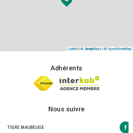
Leaflet
|
©
Jawg
Maps
|
© OpenStreetMap
Adhérents
Nous suivre
TIGRE MAUBEUGE