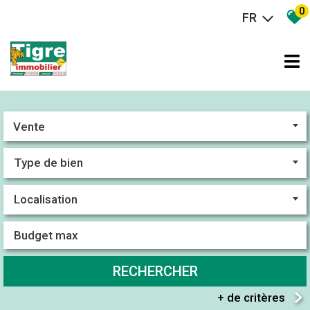
0
FR
Vente
RECHERCHER
+ de critères