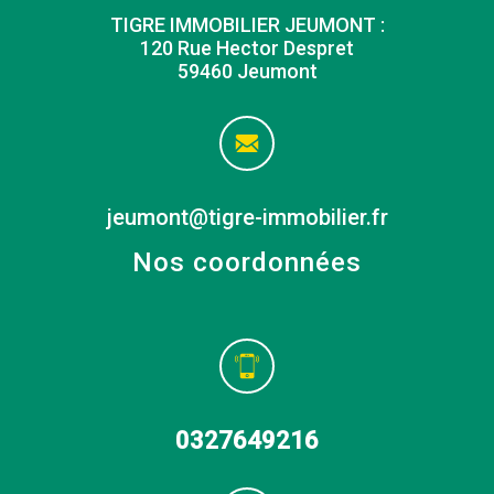
TIGRE IMMOBILIER JEUMONT :
120 Rue Hector Despret
59460 Jeumont
jeumont@tigre-immobilier.fr
Nos coordonnées
0327649216