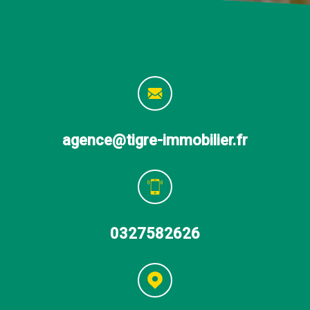
agence@tigre-immobilier.fr
0327582626