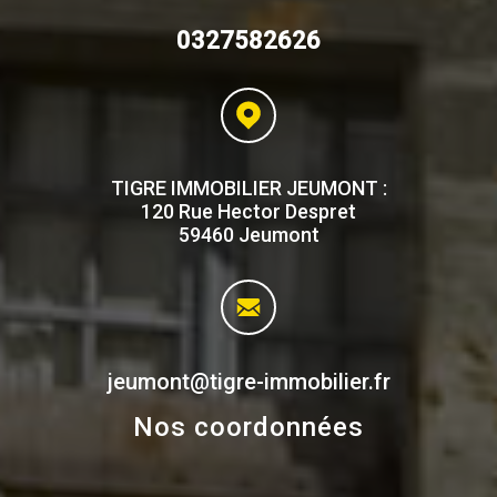
0327582626
TIGRE IMMOBILIER JEUMONT :
120 Rue Hector Despret
59460 Jeumont
jeumont@tigre-immobilier.fr
Nos coordonnées