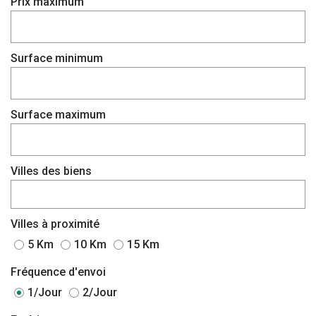
Prix maximum
Surface minimum
Surface maximum
Villes des biens
Villes à proximité
5 Km
10 Km
15 Km
Fréquence d'envoi
1/Jour
2/Jour