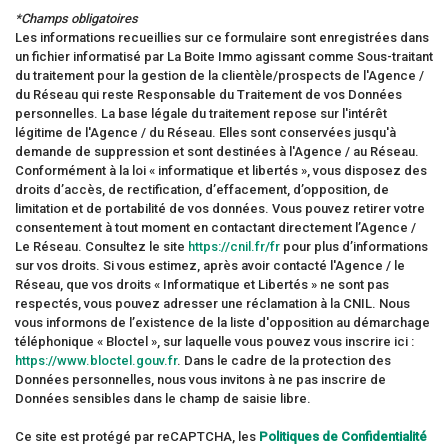
*Champs obligatoires
Les informations recueillies sur ce formulaire sont enregistrées dans
un fichier informatisé par La Boite Immo agissant comme Sous-traitant
du traitement pour la gestion de la clientèle/prospects de l'Agence /
du Réseau qui reste Responsable du Traitement de vos Données
personnelles. La base légale du traitement repose sur l'intérêt
légitime de l'Agence / du Réseau. Elles sont conservées jusqu'à
demande de suppression et sont destinées à l'Agence / au Réseau.
Conformément à la loi « informatique et libertés », vous disposez des
droits d’accès, de rectification, d’effacement, d’opposition, de
limitation et de portabilité de vos données. Vous pouvez retirer votre
consentement à tout moment en contactant directement l’Agence /
Le Réseau. Consultez le site
https://cnil.fr/fr
pour plus d’informations
sur vos droits. Si vous estimez, après avoir contacté l'Agence / le
Réseau, que vos droits « Informatique et Libertés » ne sont pas
respectés, vous pouvez adresser une réclamation à la CNIL. Nous
vous informons de l’existence de la liste d'opposition au démarchage
téléphonique « Bloctel », sur laquelle vous pouvez vous inscrire ici :
https://www.bloctel.gouv.fr
. Dans le cadre de la protection des
Données personnelles, nous vous invitons à ne pas inscrire de
Données sensibles dans le champ de saisie libre.
Ce site est protégé par reCAPTCHA, les
Politiques de Confidentialité