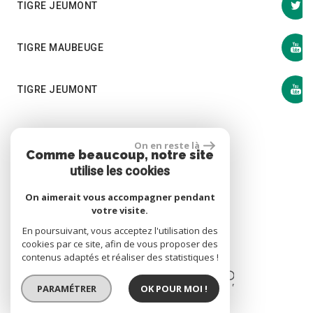
TIGRE JEUMONT
TIGRE MAUBEUGE
TIGRE JEUMONT
Se connecter
On en reste là
Comme beaucoup, notre site
utilise les cookies
Espace propriétaire
On aimerait vous accompagner pendant
votre visite.
En poursuivant, vous acceptez l'utilisation des
cookies par ce site, afin de vous proposer des
site réalisé par
contenus adaptés et réaliser des statistiques !
PARAMÉTRER
OK POUR MOI !