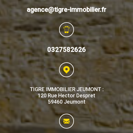
agence@tigre-immobilier.fr
0327582626
TIGRE IMMOBILIER JEUMONT :
120 Rue Hector Despret
59460 Jeumont