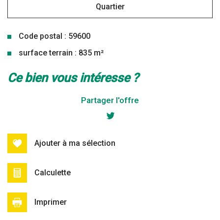
Quartier
Code postal : 59600
surface terrain : 835 m²
la ville de élesmes (59600)
ce bien vous intéresse ?
+
Partager l'offre
−
Ajouter à ma sélection
Calculette
Imprimer