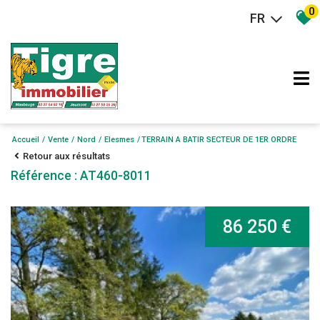
0
FR
Accueil
Vente
Nord
Elesmes
TERRAIN A BATIR SECTEUR DE 1ER ORDRE
Retour aux résultats
Référence : AT460-8011
86 250 €