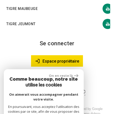
TIGRE MAUBEUGE
TIGRE JEUMONT
Se connecter
Espace propriétaire
On en reste là
Comme beaucoup, notre site
site réalisé par
utilise les cookies
On aimerait vous accompagner pendant
votre visite.
En poursuivant, vous acceptez l'utilisation des
© 2026 | Tous droits réservés | Traduction powered by Google
cookies par ce site, afin de vous proposer des
Plan du site
Mentions légales
Nos honoraires
Liens
Admin