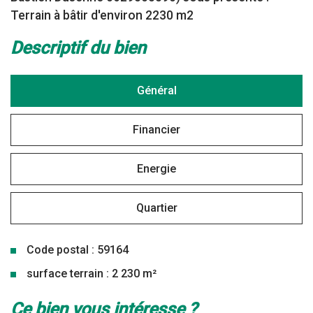
Terrain à bâtir d'environ 2230 m2
descriptif du bien
Général
Financier
Energie
Quartier
Code postal : 59164
surface terrain : 2 230 m²
la ville de marpent (59164)
ce bien vous intéresse ?