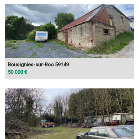
Bousignies-sur-Roc 59149
50 000 €