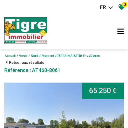
0
FR
Accueil
Vente
Nord
Marpent
TERRAIN A BATIR Env 22 Ares
Retour aux résultats
Référence : AT460-8061
65 250 €