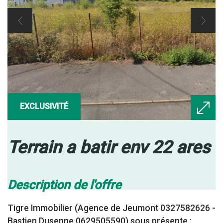
EXCLUSIVITÉ
terrain a batir env 22 ares
description de l'offre
Tigre Immobilier (Agence de Jeumont 0327582626 -
Bastien Dusenne 0629505590) sous présente :