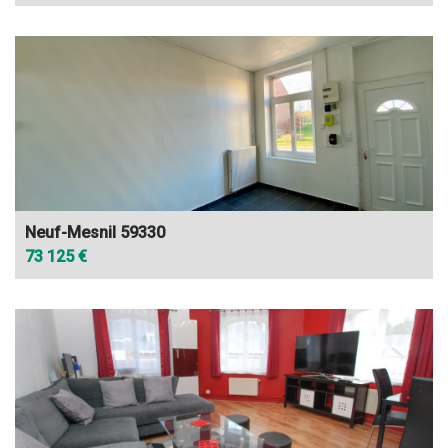
Neuf-Mesnil 59330
73 125 €