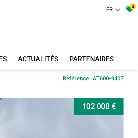
0
FR
ES
ACTUALITÉS
PARTENAIRES
Référence : AT600-9407
102 000 €