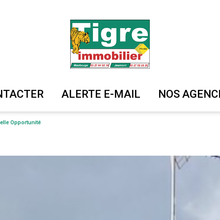
ONTACTER
ALERTE E-MAIL
NOS AGENC
elle Opportunité