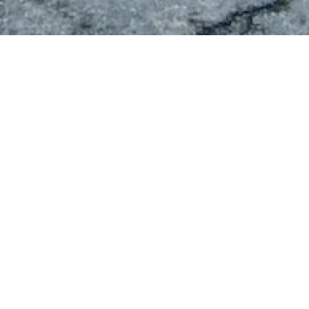
 en briques – belle opportuni