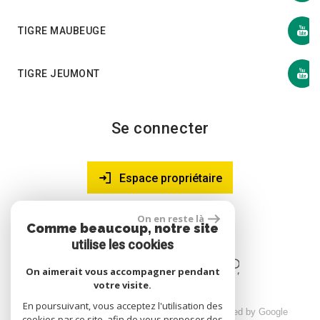
TIGRE MAUBEUGE
TIGRE JEUMONT
Se connecter
Espace propriétaire
On en reste là
Comme beaucoup, notre site
site réalisé par
utilise les cookies
On aimerait vous accompagner pendant
votre visite.
En poursuivant, vous acceptez l'utilisation des
© 2026 | Tous droits réservés | Traduction powered by Google
cookies par ce site, afin de vous proposer des