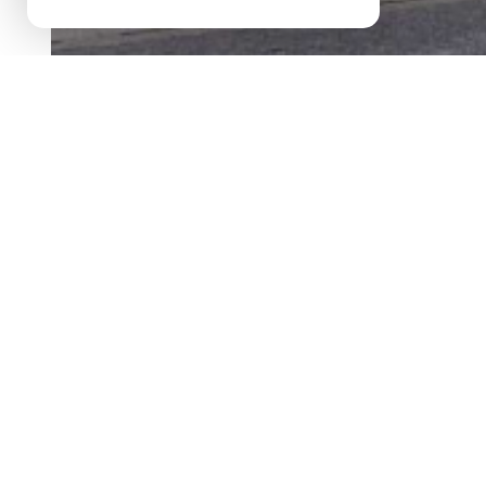
maison 3 ch a proximit
description de l'offre