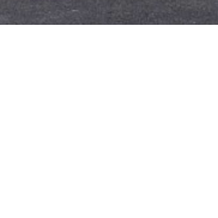
é des ecoles et commerces