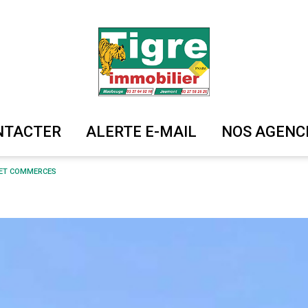
ONTACTER
ALERTE E-MAIL
NOS AGENC
S ET COMMERCES