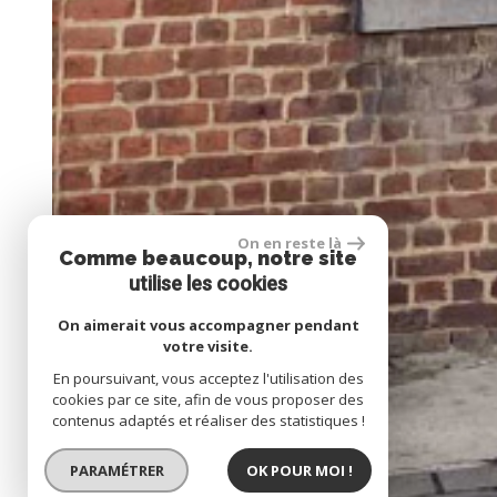
On en reste là
Comme beaucoup, notre site
utilise les cookies
On aimerait vous accompagner pendant
votre visite.
En poursuivant, vous acceptez l'utilisation des
cookies par ce site, afin de vous proposer des
contenus adaptés et réaliser des statistiques !
PARAMÉTRER
OK POUR MOI !