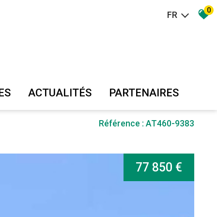
0
FR
ES
ACTUALITÉS
PARTENAIRES
Référence : AT460-9383
77 850 €