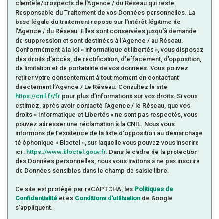
clientèle/prospects de l'Agence / du Réseau qui reste
Responsable du Traitement de vos Données personnelles. La
base légale du traitement repose sur l'intérêt légitime de
l'Agence / du Réseau. Elles sont conservées jusqu'à demande
de suppression et sont destinées à l'Agence / au Réseau.
Conformément à la loi « informatique et libertés », vous disposez
des droits d’accès, de rectification, d’effacement, d’opposition,
de limitation et de portabilité de vos données. Vous pouvez
retirer votre consentement à tout moment en contactant
directement l’Agence / Le Réseau. Consultez le site
https://cnil.fr/fr
pour plus d’informations sur vos droits. Si vous
estimez, après avoir contacté l'Agence / le Réseau, que vos
droits « Informatique et Libertés » ne sont pas respectés, vous
pouvez adresser une réclamation à la CNIL. Nous vous
informons de l’existence de la liste d'opposition au démarchage
téléphonique « Bloctel », sur laquelle vous pouvez vous inscrire
ici :
https://www.bloctel.gouv.fr
. Dans le cadre de la protection
des Données personnelles, nous vous invitons à ne pas inscrire
de Données sensibles dans le champ de saisie libre.
Ce site est protégé par reCAPTCHA, les
Politiques de
Confidentialité
et es
Conditions d'utilisation
de Google
s'appliquent.