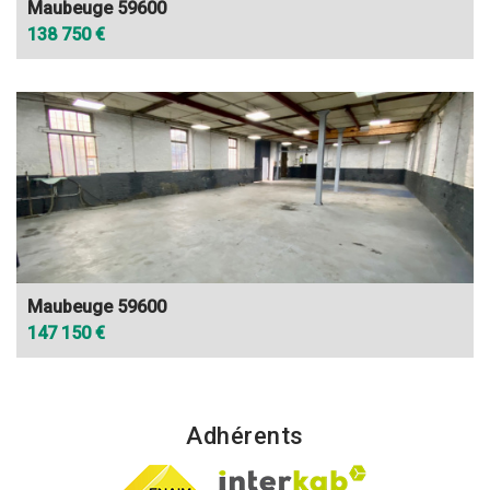
Maubeuge 59600
138 750 €
Maubeuge 59600
147 150 €
Adhérents