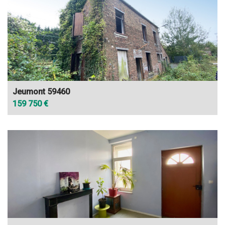
Jeumont 59460
159 750 €