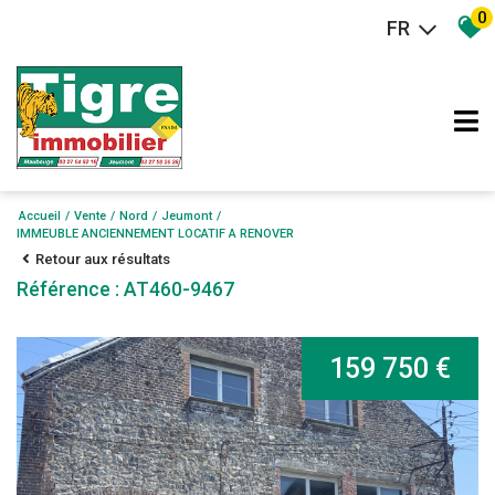
0
FR
Accueil
Vente
Nord
Jeumont
IMMEUBLE ANCIENNEMENT LOCATIF A RENOVER
Retour aux résultats
Référence : AT460-9467
159 750 €