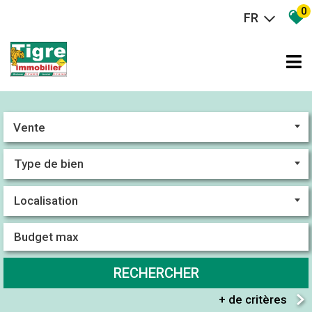
0
FR
Vente
RECHERCHER
+ de critères