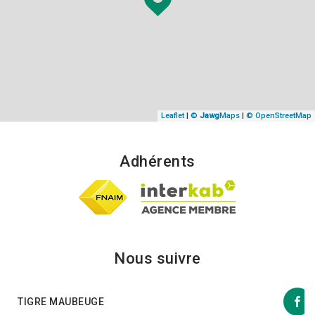
Leaflet
|
©
Jawg
Maps
|
© OpenStreetMap
Adhérents
Nous suivre
TIGRE MAUBEUGE