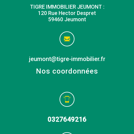
TIGRE IMMOBILIER JEUMONT :
120 Rue Hector Despret
59460 Jeumont
jeumont@tigre-immobilier.fr
Nos coordonnées
0327649216