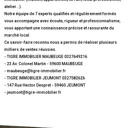
atelier...).
Notre équipe de 7 experts qualifiés et régulièrement formés
vous accompagne avec écoute, rigueur et professionnalisme,
vous apportant une connaissance précise et rassurante du
marché local.
Ce savoir-faire reconnu nous a permis de réaliser plusieurs
milliers de ventes réussies.
- TIGRE IMMOBILIER MAUBEUGE 0327649216
- 23 Av. Colonel Martin - 59600 MAUBEUGE
- maubeuge@tigre-immobilier.fr
- TIGRE IMMOBILIER JEUMONT 0327582626
- 147 Rue Hector Despret - 59460 JEUMONT
- jeumont@tigre-immobilier.fr