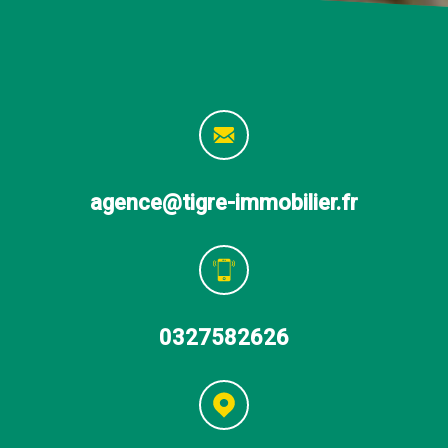
agence@tigre-immobilier.fr
0327582626