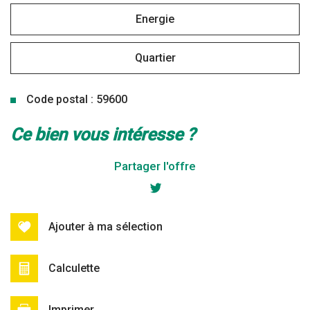
Energie
Quartier
Code postal : 59600
la ville de maubeuge (59600)
ce bien vous intéresse ?
+
Partager l'offre
−
Ajouter à ma sélection
Calculette
Imprimer