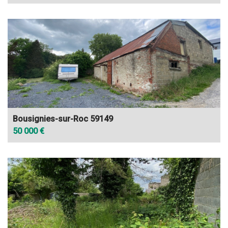
Bousignies-sur-Roc 59149
50 000 €