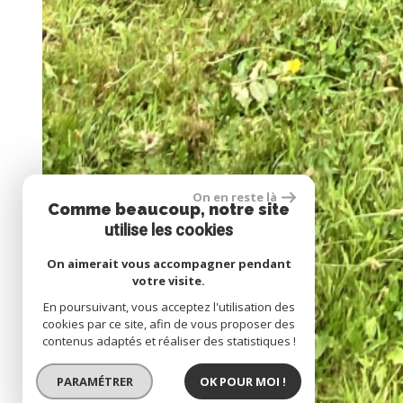
On en reste là
Comme beaucoup, notre site
utilise les cookies
On aimerait vous accompagner pendant
votre visite.
En poursuivant, vous acceptez l'utilisation des
cookies par ce site, afin de vous proposer des
contenus adaptés et réaliser des statistiques !
PARAMÉTRER
OK POUR MOI !