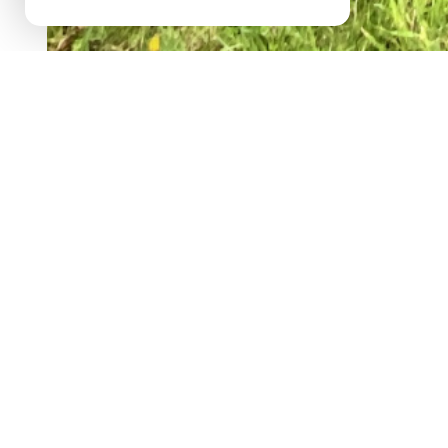
EXCLUSIVITÉ
faites de votre projet i
description de l'offre