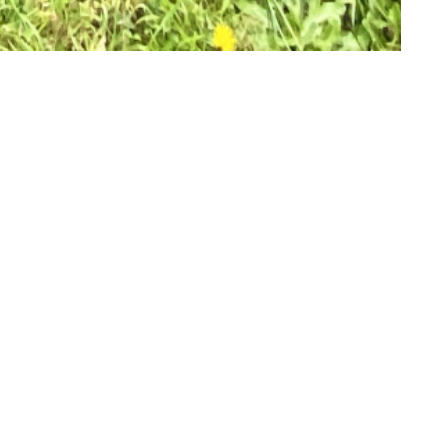
ité
nous contacter