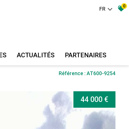
0
FR
ES
ACTUALITÉS
PARTENAIRES
Référence : AT600-9254
44 000 €