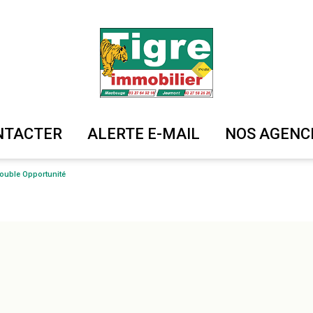
ONTACTER
ALERTE E-MAIL
NOS AGENC
Double Opportunité