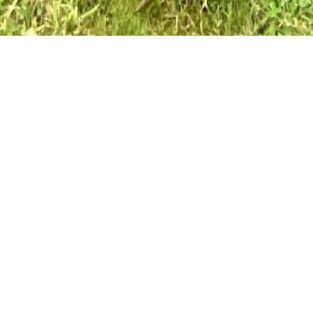
mmobilier une double opportun