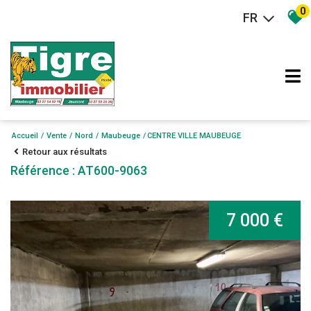
0
FR
Accueil
Vente
Nord
Maubeuge
CENTRE VILLE MAUBEUGE
Retour aux résultats
Référence : AT600-9063
7 000 €