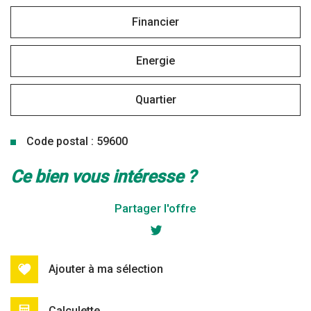
Financier
Energie
Quartier
Code postal : 59600
la ville de maubeuge (59600)
ce bien vous intéresse ?
+
Partager l'offre
−
Ajouter à ma sélection
Calculette